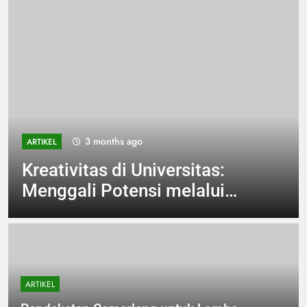
3 months ago
ARTIKEL
Kreativitas di Universitas:
Menggali Potensi melalui
Seni Rupa
ARTIKEL