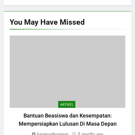
You May Have
Missed
ARTIKEL
Bantuan Beasiswa dan Kesempatan:
Mempersiapkan Lulusan Di Masa Depan
kampusdenpasar
9 months ago