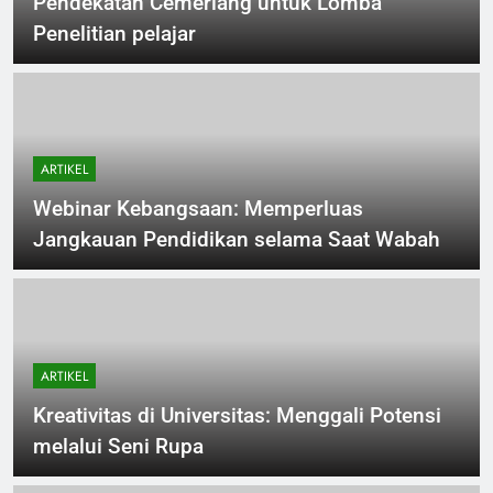
Pendekatan Cemerlang untuk Lomba
Penelitian pelajar
ARTIKEL
Webinar Kebangsaan: Memperluas
Jangkauan Pendidikan selama Saat Wabah
ARTIKEL
Kreativitas di Universitas: Menggali Potensi
melalui Seni Rupa