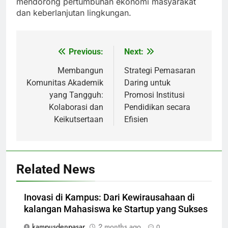
mendorong pertumbuhan ekonomi masyarakat
dan keberlanjutan lingkungan.
Previous:
Next:
Post
navigation
Membangun
Strategi Pemasaran
Komunitas Akademik
Daring untuk
yang Tangguh:
Promosi Institusi
Kolaborasi dan
Pendidikan secara
Keikutsertaan
Efisien
Related News
Inovasi di Kampus: Dari Kewirausahaan di
kalangan Mahasiswa ke Startup yang Sukses
kampusdenpasar
2 months ago
0