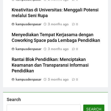
Kreativitas di Universitas: Menggali Potensi
melalui Seni Rupa
kampusdenpasar
3 months ago
0
Menyediakan Tempat Kerjasama dengan
Coworking Space pada Lembaga Pendidikan
kampusdenpasar
3 months ago
0
Rantai Blok Pendidikan: Menciptakan
Keamanan dan Transparansi Informasi
Pendidikan
kampusdenpasar
5 months ago
0
Search
SEARCH