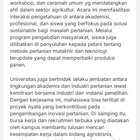
workshop, dan ceramah umum yg mendatangkan
ahli dalam sektor agrikultur. Acara ini memfasilitasi
interaksi pengetahuan di antara akademisi,
profesional, dan siswa yang berfokus pada solusi
sustainable bagi masalah pertanian. Melalui
program pengabdian masyarakat, siswa juga
dilibatkan di penyuluhan kepada petani tentang
metode pertanian mutakhir dan teknologi
terupdate yang dapat memperbaiki produksi
panen.
Universitas juga bertindak selaku jembatan antara
lingkungan akademis dan industri pertanian lewat
kemitraan bersama industri dan instansi penelitian.
Dengan kerjasama ini, mahasiswa bisa terlibat di
proyek nyata yang berkontribusi pada
pengembangan inovasi pertanian. Di samping itu,
bursa kerja dan rekruitmen terbuka yang diadakan
oleh kampus membantu lulusan mencari
kesempatan kerja dalam bidang agrobisnis,