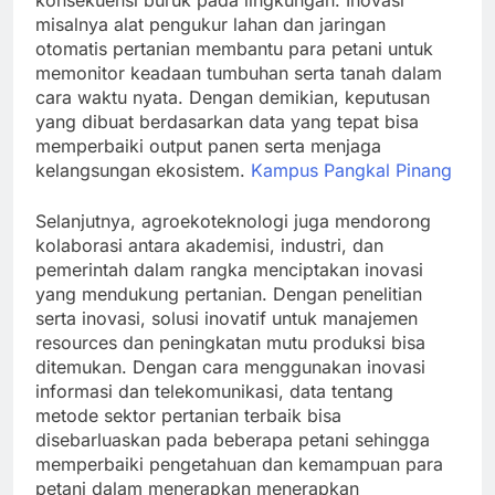
konsekuensi buruk pada lingkungan. Inovasi
misalnya alat pengukur lahan dan jaringan
otomatis pertanian membantu para petani untuk
memonitor keadaan tumbuhan serta tanah dalam
cara waktu nyata. Dengan demikian, keputusan
yang dibuat berdasarkan data yang tepat bisa
memperbaiki output panen serta menjaga
kelangsungan ekosistem.
Kampus Pangkal Pinang
Selanjutnya, agroekoteknologi juga mendorong
kolaborasi antara akademisi, industri, dan
pemerintah dalam rangka menciptakan inovasi
yang mendukung pertanian. Dengan penelitian
serta inovasi, solusi inovatif untuk manajemen
resources dan peningkatan mutu produksi bisa
ditemukan. Dengan cara menggunakan inovasi
informasi dan telekomunikasi, data tentang
metode sektor pertanian terbaik bisa
disebarluaskan pada beberapa petani sehingga
memperbaiki pengetahuan dan kemampuan para
petani dalam menerapkan menerapkan