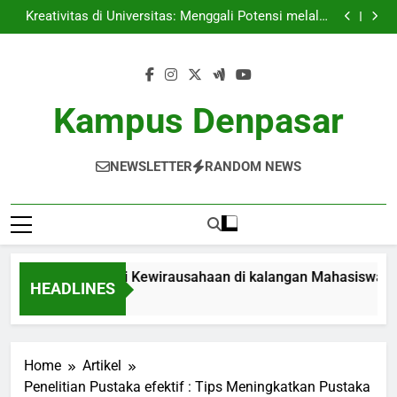
Inovasi di Kampus: Dari Kewirausahaan di kalangan
Skip
Mahasiswa ke Startup yang Sukses
Kreativitas di Universitas: Menggali Potensi melalui
to
Seni Rupa
Menyediakan Tempat Kerjasama dengan Coworking
Space pada Lembaga Pendidikan
Rantai Blok Pendidikan: Menciptakan Keamanan dan
content
Transparansi Informasi Pendidikan
Inovasi di Kampus: Dari Kewirausahaan di kalangan
Mahasiswa ke Startup yang Sukses
Kreativitas di Universitas: Menggali Potensi melalui
Seni Rupa
Menyediakan Tempat Kerjasama dengan Coworking
Kampus Denpasar
Space pada Lembaga Pendidikan
Rantai Blok Pendidikan: Menciptakan Keamanan dan
Transparansi Informasi Pendidikan
NEWSLETTER
RANDOM NEWS
i di Kampus: Dari Kewirausahaan di kalangan Mahasiswa ke S
HEADLINES
s Ago
Home
Artikel
Penelitian Pustaka efektif : Tips Meningkatkan Pustaka