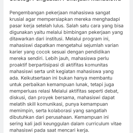
Pengembangan pekerjaan mahasiswa sangat
krusial agar mempersiapkan mereka menghadapi
pasar kerja setelah lulus. Salah satu cara yang bisa
digunakan yaitu melalui bimbingan pekerjaan yang
ditawarkan dari institusi. Melalui program ini,
mahasiswi dapatkan mengetahui sejumlah varian
karier yang cocok sesuai dengan pendidikan
mereka sendiri. Lebih jauh, mahasiswa perlu
proaktif berpartisipasi di aktifitas komunitas
mahasiswi serta unit kegiatan mahasiswa yang
ada. Keikutsertaan ini bukan hanya membantu
untuk perbaikan kemampuan lunak, tetapi juga
memperluas relasi Melalui aktifitas seperti debat,
diskusi, dan proyek bersama, mahasiswi dapat
melatih skill komunikasi, punya kemampuan
memimpin, serta kolaborasi yang sangatlah
dibutuhkan dari perusahaan. Kemampuan ini
sering kali jadi keunggulan dalam curriculum vitae
mahasiswi pada saat mencari kerja.