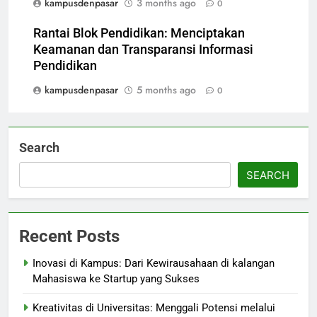
kampusdenpasar
3 months ago
0
Rantai Blok Pendidikan: Menciptakan
Keamanan dan Transparansi Informasi
Pendidikan
kampusdenpasar
5 months ago
0
Search
SEARCH
Recent Posts
Inovasi di Kampus: Dari Kewirausahaan di kalangan
Mahasiswa ke Startup yang Sukses
Kreativitas di Universitas: Menggali Potensi melalui