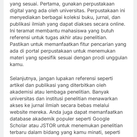
yang sesuai. Pertama, gunakan perpustakaan
digital yang ada oleh universitas. Perpustakaan ini
menyediakan berbagai koleksi buku, jurnal, dan
publikasi ilmiah yang dapat diakses secara online.
Ini teramat membantu mahasiswa yang butuh
referensi untuk tugas akhir atau penelitian.
Pastikan untuk memanfaatkan fitur pencarian yang
ada di portal perpustakaan untuk menemukan
materi yang spesifik sesuai dengan prodi unggulan
kamu.
Selanjutnya, jangan lupakan referensi seperti
artikel dan publikasi yang diterbitkan oleh
akademisi atau lembaga penelitian. Banyak
universitas dan institusi penelitian menawarkan
akses ke jurnal ilmiah secara bebas melalui
website mereka. Anda juga dapat memanfaatkan
database akademik populer seperti Google
Scholar atau JSTOR untuk menemukan penelitian
terbaru dalam bidang yang kamu minati, seperti