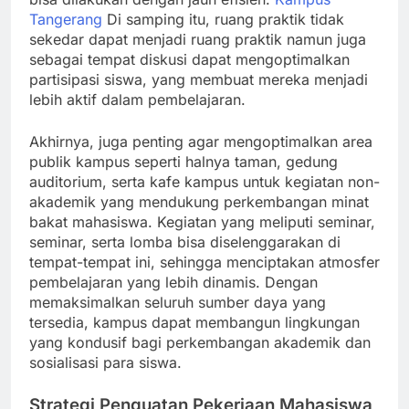
Tangerang
Di samping itu, ruang praktik tidak
sekedar dapat menjadi ruang praktik namun juga
sebagai tempat diskusi dapat mengoptimalkan
partisipasi siswa, yang membuat mereka menjadi
lebih aktif dalam pembelajaran.
Akhirnya, juga penting agar mengoptimalkan area
publik kampus seperti halnya taman, gedung
auditorium, serta kafe kampus untuk kegiatan non-
akademik yang mendukung perkembangan minat
bakat mahasiswa. Kegiatan yang meliputi seminar,
seminar, serta lomba bisa diselenggarakan di
tempat-tempat ini, sehingga menciptakan atmosfer
pembelajaran yang lebih dinamis. Dengan
memaksimalkan seluruh sumber daya yang
tersedia, kampus dapat membangun lingkungan
yang kondusif bagi perkembangan akademik dan
sosialisasi para siswa.
Strategi Penguatan Pekerjaan Mahasiswa