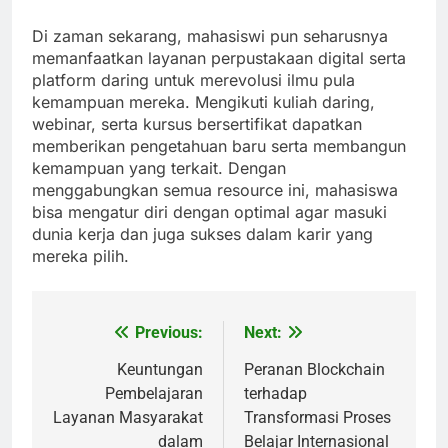
Di zaman sekarang, mahasiswi pun seharusnya
memanfaatkan layanan perpustakaan digital serta
platform daring untuk merevolusi ilmu pula
kemampuan mereka. Mengikuti kuliah daring,
webinar, serta kursus bersertifikat dapatkan
memberikan pengetahuan baru serta membangun
kemampuan yang terkait. Dengan
menggabungkan semua resource ini, mahasiswa
bisa mengatur diri dengan optimal agar masuki
dunia kerja dan juga sukses dalam karir yang
mereka pilih.
Previous:
Next:
Post
navigation
Keuntungan
Peranan Blockchain
Pembelajaran
terhadap
Layanan Masyarakat
Transformasi Proses
dalam
Belajar Internasional