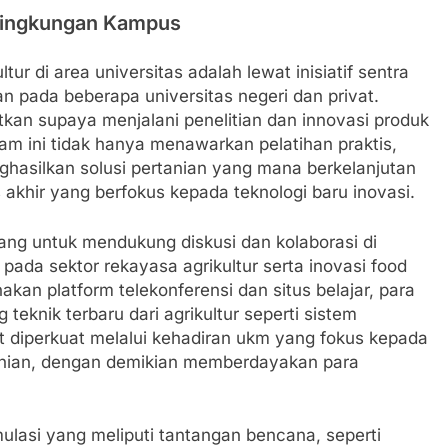
Lingkungan Kampus
ur di area universitas adalah lewat inisiatif sentra
 pada beberapa universitas negeri dan privat.
tkan supaya menjalani penelitian dan innovasi produk
am ini tidak hanya menawarkan pelatihan praktis,
asilkan solusi pertanian yang mana berkelanjutan
 akhir yang berfokus kepada teknologi baru inovasi.
cang untuk mendukung diskusi dan kolaborasi di
pada sektor rekayasa agrikultur serta inovasi food
n platform telekonferensi dan situs belajar, para
eknik terbaru dari agrikultur seperti sistem
ut diperkuat melalui kehadiran ukm yang fokus kepada
tanian, dengan demikian memberdayakan para
imulasi yang meliputi tantangan bencana, seperti