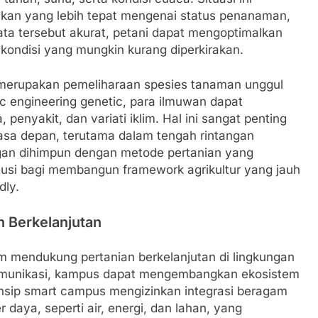
kan yang lebih tepat mengenai status penanaman,
ata tersebut akurat, petani dapat mengoptimalkan
kondisi yang mungkin kurang diperkirakan.
merupakan pemeliharaan spesies tanaman unggul
ic engineering genetic, para ilmuwan dapat
enyakit, dan variati iklim. Hal ini sangat penting
asa depan, terutama dalam tengah rintangan
gan dihimpun dengan metode pertanian yang
olusi bagi membangun framework agrikultur yang jauh
dly.
 Berkelanjutan
m mendukung pertanian berkelanjutan di lingkungan
 komunikasi, kampus dapat mengembangkan ekosistem
rinsip smart campus mengizinkan integrasi beragam
aya, seperti air, energi, dan lahan, yang