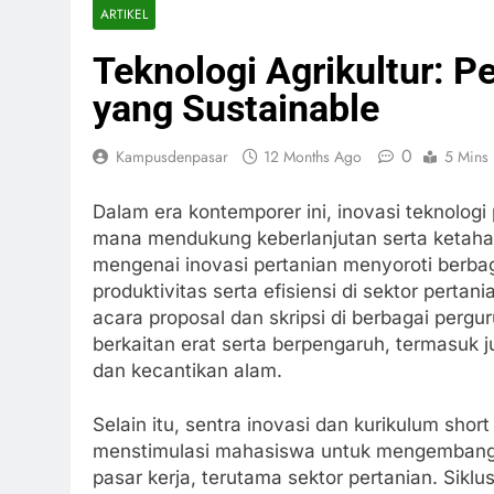
ARTIKEL
Teknologi Agrikultur: 
yang Sustainable
0
Kampusdenpasar
12 Months Ago
5 Mins
Dalam era kontemporer ini, inovasi teknologi
mana mendukung keberlanjutan serta ketahan
mengenai inovasi pertanian menyoroti berba
produktivitas serta efisiensi di sektor pert
acara proposal dan skripsi di berbagai perguru
berkaitan erat serta berpengaruh, termasuk j
dan kecantikan alam.
Selain itu, sentra inovasi dan kurikulum short
menstimulasi mahasiswa untuk mengembang
pasar kerja, terutama sektor pertanian. Sikl