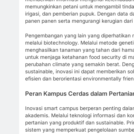
memungkinkan petani untuk mengambil tinda
irigasi, dan pemberian pupuk. Dengan data d
panen panen serta mengurangi kerugian dari 
Pengembangan yang lain yang diperhatikan 
melalui biotechnology. Melalui metode genet
menghasilkan tanaman yang tahan dari hama, p
untuk menjaga ketahanan food security di m
perubahan climate yang semakin berat. Den
sustainable, inovasi ini dapat memberikan s
efisien dan berorientasi environmentally frien
Peran Kampus Cerdas dalam Pertanian
Inovasi smart campus berperan penting dala
akademis. Melalui teknologi informasi dan
pertanian yang produktif dan sustainable. P
sistem yang memperkuat pengelolaan sumber d