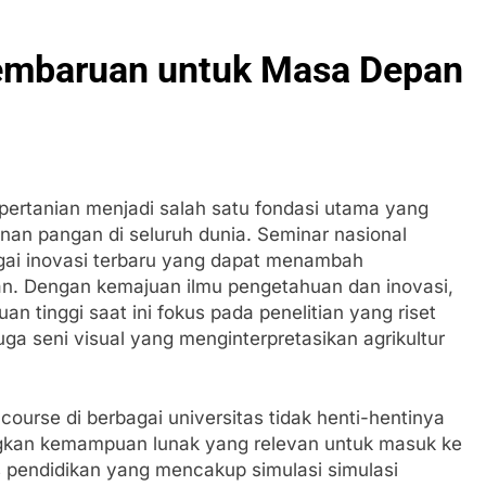
Pembaruan untuk Masa Depan
 pertanian menjadi salah satu fondasi utama yang
an pangan di seluruh dunia. Seminar nasional
gai inovasi terbaru yang dapat menambah
anian. Dengan kemajuan ilmu pengetahuan dan inovasi,
an tinggi saat ini fokus pada penelitian yang riset
uga seni visual yang menginterpretasikan agrikultur
 course di berbagai universitas tidak henti-hentinya
kan kemampuan lunak yang relevan untuk masuk ke
us pendidikan yang mencakup simulasi simulasi