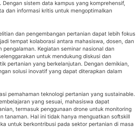
n. Dengan sistem data kampus yang komprehensif,
a dan informasi kritis untuk mengoptimalkan
elitian dan pengembangan pertanian dapat lebih fokus
njadi tempat kolaborasi antara mahasiswa, dosen, dan
n pengalaman. Kegiatan seminar nasional dan
diselenggarakan untuk mendukung diskusi dan
tik pertanian yang berkelanjutan. Dengan demikian,
an solusi inovatif yang dapat diterapkan dalam
tasi pemahaman teknologi pertanian yang sustainable.
pembelajaran yang sesuai, mahasiswa dapat
anian, termasuk penggunaan drone untuk monitoring
n tanaman. Hal ini tidak hanya menguatkan softskill
a untuk berkontribusi pada sektor pertanian di masa