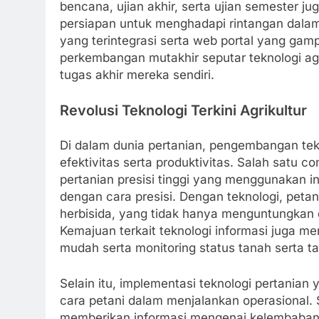
bencana, ujian akhir, serta ujian semester j
persiapan untuk menghadapi rintangan dala
yang terintegrasi serta web portal yang ga
perkembangan mutakhir seputar teknologi a
tugas akhir mereka sendiri.
Revolusi Teknologi Terkini Agrikultur
Di dalam dunia pertanian, pengembangan tek
efektivitas serta produktivitas. Salah satu
pertanian presisi tinggi yang menggunakan 
dengan cara presisi. Dengan teknologi, peta
herbisida, yang tidak hanya menguntungkan da
Kemajuan terkait teknologi informasi juga m
mudah serta monitoring status tanah serta 
Selain itu, implementasi teknologi pertanian
cara petani dalam menjalankan operasional.
memberikan informasi mengenai kelembaban ta