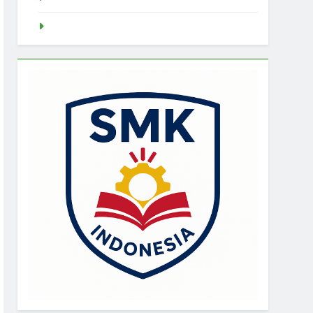
Pragmatic Play