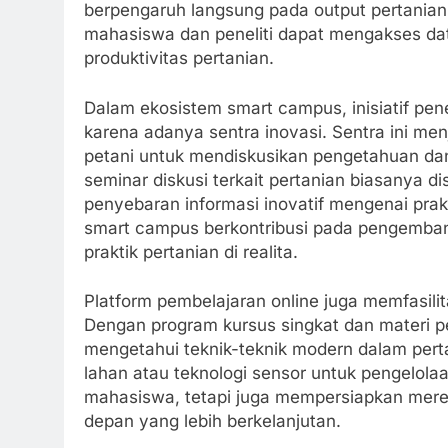
berpengaruh langsung pada output pertania
mahasiswa dan peneliti dapat mengakses dat
produktivitas pertanian.
Dalam ekosistem smart campus, inisiatif pen
karena adanya sentra inovasi. Sentra ini me
petani untuk mendiskusikan pengetahuan da
seminar diskusi terkait pertanian biasanya 
penyebaran informasi inovatif mengenai prak
smart campus berkontribusi pada pengembang
praktik pertanian di realita.
Platform pembelajaran online juga memfasili
Dengan program kursus singkat dan materi 
mengetahui teknik-teknik modern dalam pert
lahan atau teknologi sensor untuk pengelolaa
mahasiswa, tetapi juga mempersiapkan merek
depan yang lebih berkelanjutan.