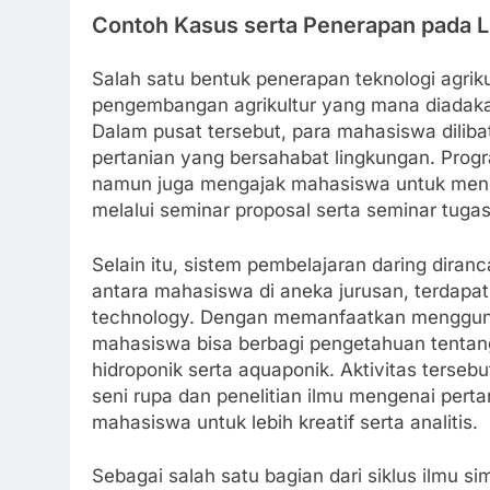
Contoh Kasus serta Penerapan pada 
Salah satu bentuk penerapan teknologi agrikult
pengembangan agrikultur yang mana diadakan
Dalam pusat tersebut, para mahasiswa diliba
pertanian yang bersahabat lingkungan. Progr
namun juga mengajak mahasiswa untuk mengh
melalui seminar proposal serta seminar tugas
Selain itu, sistem pembelajaran daring diran
antara mahasiswa di aneka jurusan, terdapat 
technology. Dengan memanfaatkan menggunaka
mahasiswa bisa berbagi pengetahuan tentang t
hidroponik serta aquaponik. Aktivitas terseb
seni rupa dan penelitian ilmu mengenai per
mahasiswa untuk lebih kreatif serta analitis.
Sebagai salah satu bagian dari siklus ilmu s