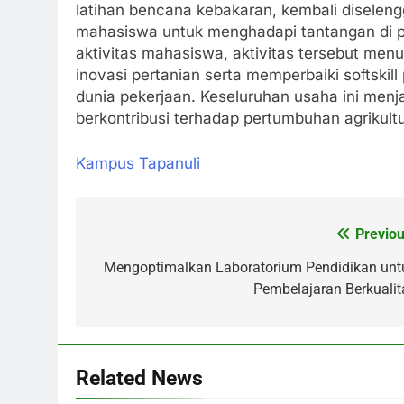
latihan bencana kebakaran, kembali diselen
mahasiswa untuk menghadapi tantangan di pr
aktivitas mahasiswa, aktivitas tersebut me
inovasi pertanian serta memperbaiki softski
dunia pekerjaan. Keseluruhan usaha ini menj
berkontribusi terhadap pertumbuhan agrikultu
Kampus Tapanuli
Previou
Post
navigation
Mengoptimalkan Laboratorium Pendidikan unt
Pembelajaran Berkualit
Related News