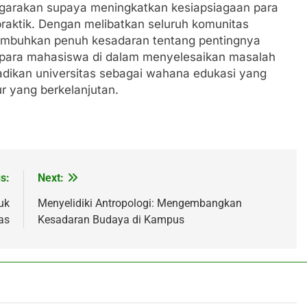
ggarakan supaya meningkatkan kesiapsiagaan para
aktik. Dengan melibatkan seluruh komunitas
numbuhkan penuh kesadaran tentang pentingnya
ll para mahasiswa di dalam menyelesaikan masalah
adikan universitas sebagai wahana edukasi yang
r yang berkelanjutan.
s:
Next:
uk
Menyelidiki Antropologi: Mengembangkan
as
Kesadaran Budaya di Kampus