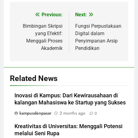
Previous:
Next:
Post
navigation
Bimbingan Skripsi
Fungsi Perpustakaan
yang Efektif:
Digital dalam
Menggali Proses
Penyimpanan Arsip
Akademik
Pendidikan
Related News
Inovasi di Kampus: Dari Kewirausahaan di
kalangan Mahasiswa ke Startup yang Sukses
kampusdenpasar
2 months ago
0
Kreativitas di Universitas: Menggali Potensi
melalui Seni Rupa