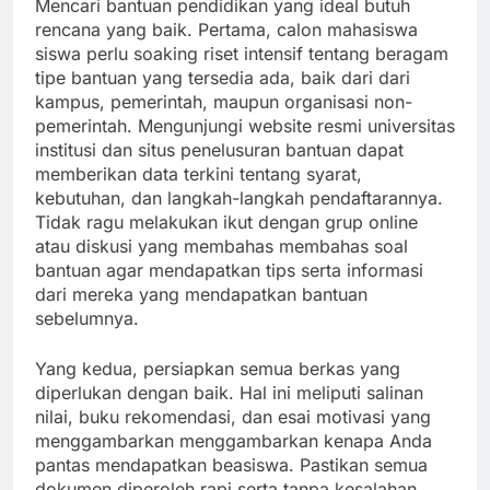
Mencari bantuan pendidikan yang ideal butuh
rencana yang baik. Pertama, calon mahasiswa
siswa perlu soaking riset intensif tentang beragam
tipe bantuan yang tersedia ada, baik dari dari
kampus, pemerintah, maupun organisasi non-
pemerintah. Mengunjungi website resmi universitas
institusi dan situs penelusuran bantuan dapat
memberikan data terkini tentang syarat,
kebutuhan, dan langkah-langkah pendaftarannya.
Tidak ragu melakukan ikut dengan grup online
atau diskusi yang membahas membahas soal
bantuan agar mendapatkan tips serta informasi
dari mereka yang mendapatkan bantuan
sebelumnya.
Yang kedua, persiapkan semua berkas yang
diperlukan dengan baik. Hal ini meliputi salinan
nilai, buku rekomendasi, dan esai motivasi yang
menggambarkan menggambarkan kenapa Anda
pantas mendapatkan beasiswa. Pastikan semua
dokumen diperoleh rapi serta tanpa kesalahan.