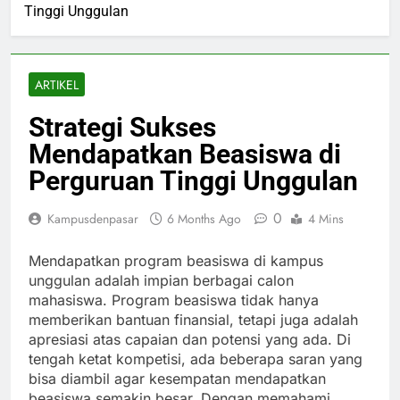
Tinggi Unggulan
ARTIKEL
Strategi Sukses
Mendapatkan Beasiswa di
Perguruan Tinggi Unggulan
0
Kampusdenpasar
6 Months Ago
4 Mins
Mendapatkan program beasiswa di kampus
unggulan adalah impian berbagai calon
mahasiswa. Program beasiswa tidak hanya
memberikan bantuan finansial, tetapi juga adalah
apresiasi atas capaian dan potensi yang ada. Di
tengah ketat kompetisi, ada beberapa saran yang
bisa diambil agar kesempatan mendapatkan
beasiswa semakin besar. Dengan memahami