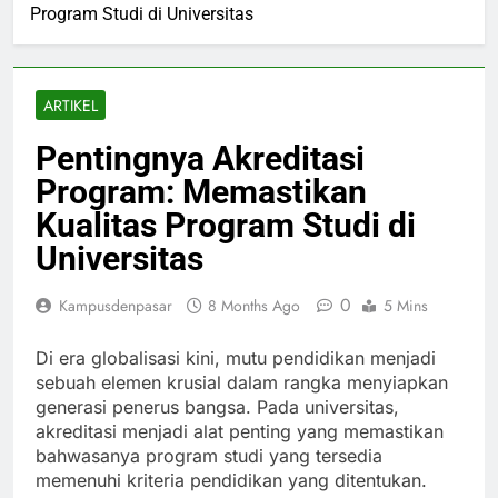
Program Studi di Universitas
ARTIKEL
Pentingnya Akreditasi
Program: Memastikan
Kualitas Program Studi di
Universitas
0
Kampusdenpasar
8 Months Ago
5 Mins
Di era globalisasi kini, mutu pendidikan menjadi
sebuah elemen krusial dalam rangka menyiapkan
generasi penerus bangsa. Pada universitas,
akreditasi menjadi alat penting yang memastikan
bahwasanya program studi yang tersedia
memenuhi kriteria pendidikan yang ditentukan.