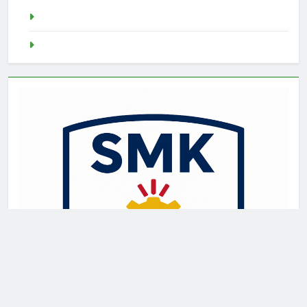
Demo Slot
Pragmatic Play