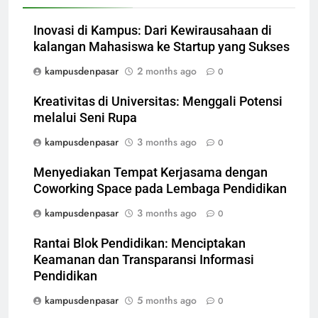
Inovasi di Kampus: Dari Kewirausahaan di
kalangan Mahasiswa ke Startup yang Sukses
kampusdenpasar
2 months ago
0
Kreativitas di Universitas: Menggali Potensi
melalui Seni Rupa
kampusdenpasar
3 months ago
0
Menyediakan Tempat Kerjasama dengan
Coworking Space pada Lembaga Pendidikan
kampusdenpasar
3 months ago
0
Rantai Blok Pendidikan: Menciptakan
Keamanan dan Transparansi Informasi
Pendidikan
kampusdenpasar
5 months ago
0