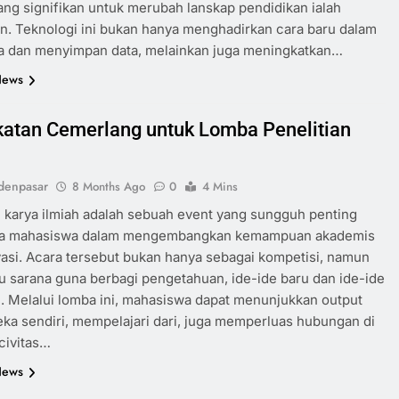
ang signifikan untuk merubah lanskap pendidikan ialah
n. Teknologi ini bukan hanya menghadirkan cara baru dalam
a dan menyimpan data, melainkan juga meningkatkan…
News
atan Cemerlang untuk Lomba Penelitian
denpasar
8 Months Ago
0
4 Mins
 karya ilmiah adalah sebuah event yang sungguh penting
ra mahasiswa dalam mengembangkan kemampuan akademis
vasi. Acara tersebut bukan hanya sebagai kompetisi, namun
lu sarana guna berbagi pengetahuan, ide-ide baru dan ide-ide
. Melalui lomba ini, mahasiswa dapat menunjukkan output
eka sendiri, mempelajari dari, juga memperluas hubungan di
civitas…
News