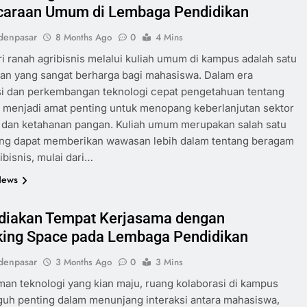
araan Umum di Lembaga Pendidikan
denpasar
8 Months Ago
0
4 Mins
 ranah agribisnis melalui kuliah umum di kampus adalah satu
an yang sangat berharga bagi mahasiswa. Dalam era
si dan perkembangan teknologi cepat pengetahuan tentang
s menjadi amat penting untuk menopang keberlanjutan sektor
 dan ketahanan pangan. Kuliah umum merupakan salah satu
ang dapat memberikan wawasan lebih dalam tentang beragam
ibisnis, mulai dari…
News
iakan Tempat Kerjasama dengan
ing Space pada Lembaga Pendidikan
denpasar
3 Months Ago
0
3 Mins
an teknologi yang kian maju, ruang kolaborasi di kampus
guh penting dalam menunjang interaksi antara mahasiswa,