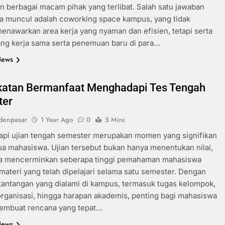
n berbagai macam pihak yang terlibat. Salah satu jawaban
a muncul adalah coworking space kampus, yang tidak
enawarkan area kerja yang nyaman dan efisien, tetapi serta
ng kerja sama serta penemuan baru di para…
News
atan Bermanfaat Menghadapi Tes Tengah
ter
denpasar
1 Year Ago
0
5 Mins
pi ujian tengah semester merupakan momen yang signifikan
a mahasiswa. Ujian tersebut bukan hanya menentukan nilai,
uga mencerminkan seberapa tinggi pemahaman mahasiswa
materi yang telah dipelajari selama satu semester. Dengan
antangan yang dialami di kampus, termasuk tugas kelompok,
 organisasi, hingga harapan akademis, penting bagi mahasiswa
embuat rencana yang tepat…
News