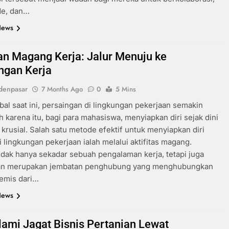
de, dan…
News
an Magang Kerja: Jalur Menuju ke
ngan Kerja
denpasar
7 Months Ago
0
5 Mins
obal saat ini, persaingan di lingkungan pekerjaan semakin
eh karena itu, bagi para mahasiswa, menyiapkan diri sejak dini
 krusial. Salah satu metode efektif untuk menyiapkan diri
lingkungan pekerjaan ialah melalui aktifitas magang.
dak hanya sekadar sebuah pengalaman kerja, tetapi juga
n merupakan jembatan penghubung yang menghubungkan
demis dari…
News
ami Jagat Bisnis Pertanian Lewat